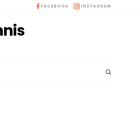
FACEBOOK
INSTAGRAM
nnis