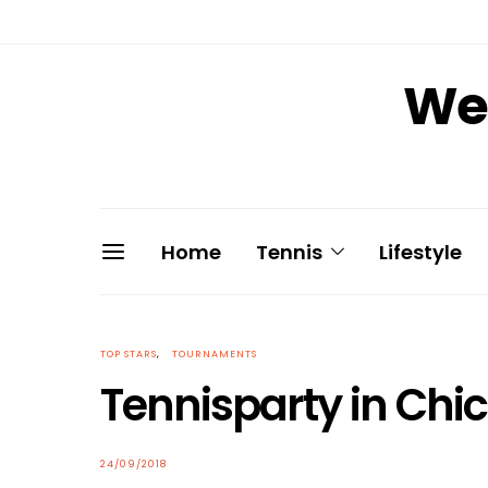
We 
Home
Tennis
Lifestyle
TOP STARS
TOURNAMENTS
Tennisparty in Ch
POSTED
24/09/2018
ON