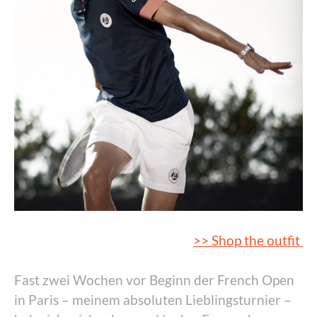
>> Shop the outfit
Fast zwei Wochen vor Beginn der French Open
in Paris – meinem absoluten Lieblingsturnier –