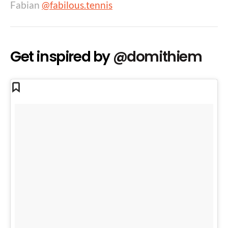
Fabian
@fabilous.tennis
Get inspired by
@domithiem