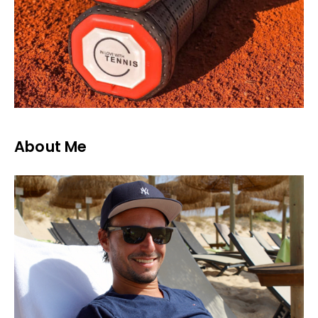
About Me