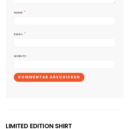
*
NAME
*
EMAIL
WEBSITE
LIMITED EDITION SHIRT