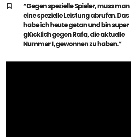
“Gegen spezielle Spieler, muss man
eine spezielle Leistung abrufen. Das
habe ich heute getan und bin super
glücklich gegen Rafa, die aktuelle
Nummer 1, gewonnen zu haben.”