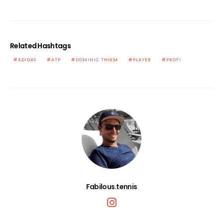
Related Hashtags
ADIDAS
ATP
DOMINIC THIEM
PLAYER
PROFI
Fabilous.tennis